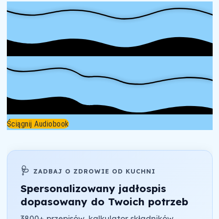
Ściągnij Audiobook
🩺
ZADBAJ O ZDROWIE OD KUCHNI
Spersonalizowany jadłospis
dopasowany do Twoich potrzeb
3800+ przepisów, kalkulator składników