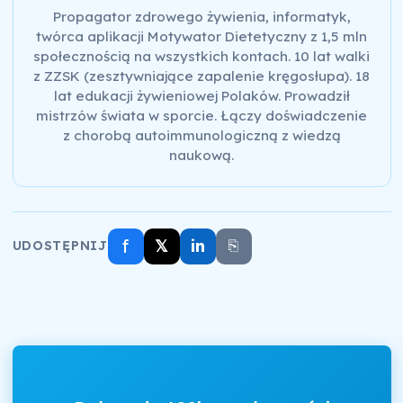
Propagator zdrowego żywienia, informatyk,
twórca aplikacji Motywator Dietetyczny z 1,5 mln
społecznością na wszystkich kontach. 10 lat walki
z ZZSK (zesztywniające zapalenie kręgosłupa). 18
lat edukacji żywieniowej Polaków. Prowadził
mistrzów świata w sporcie. Łączy doświadczenie
z chorobą autoimmunologiczną z wiedzą
naukową.
f
𝕏
in
⎘
UDOSTĘPNIJ