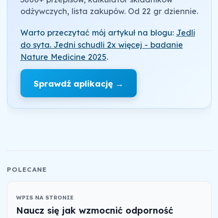
odżywczych, lista zakupów. Od 22 gr dziennie.
Warto przeczytać mój artykuł na blogu:
Jedli
do syta. Jedni schudli 2x więcej - badanie
Nature Medicine 2025
.
Sprawdź aplikację →
POLECANE
WPIS NA STRONIE
Naucz się jak wzmocnić odporność