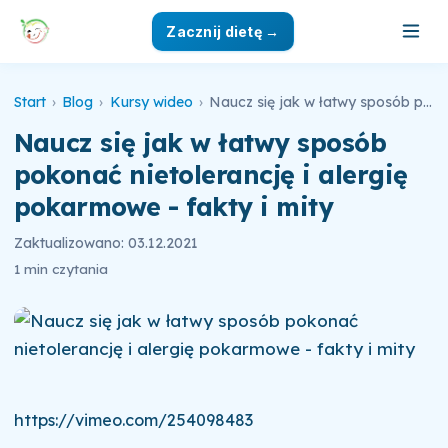
Zacznij dietę →
Start
›
Blog
›
Kursy wideo
›
Naucz się jak w łatwy sposób pokonać nietolerancję i alergię pokarmowe - fakty i mity
Naucz się jak w łatwy sposób
pokonać nietolerancję i alergię
pokarmowe - fakty i mity
Zaktualizowano: 03.12.2021
1 min czytania
https://vimeo.com/254098483