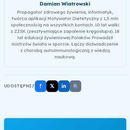
Damian Wiatrowski
Propagator zdrowego żywienia, informatyk,
twórca aplikacji Motywator Dietetyczny z 1,5 mln
społecznością na wszystkich kontach. 10 lat walki
z ZZSK (zesztywniające zapalenie kręgosłupa). 18
lat edukacji żywieniowej Polaków. Prowadził
mistrzów świata w sporcie. Łączy doświadczenie
z chorobą autoimmunologiczną z wiedzą
naukową.
f
𝕏
in
⎘
UDOSTĘPNIJ