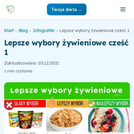
Twoja dieta →
Start
›
Blog
›
Infografiki
›
Lepsze wybory żywieniowe cześć 1
Lepsze wybory żywieniowe cześć
1
Zaktualizowano: 03.12.2021
1 min czytania