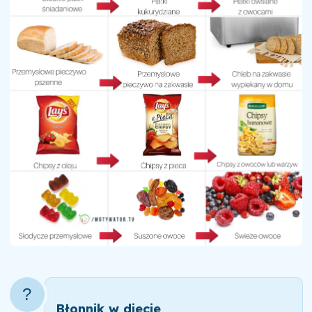
?
Błonnik w diecie