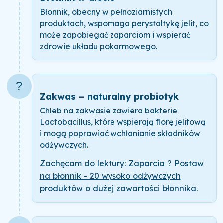
Błonnik, obecny w pełnoziarnistych
produktach, wspomaga perystaltykę jelit, co
może zapobiegać zaparciom i wspierać
zdrowie układu pokarmowego.
?
Zakwas – naturalny probiotyk
Chleb na zakwasie zawiera bakterie
Lactobacillus, które wspierają florę jelitową
i mogą poprawiać wchłanianie składników
odżywczych.
Zachęcam do lektury:
Zaparcia ? Postaw
na błonnik - 20 wysoko odżywczych
produktów o dużej zawartości błonnika
.