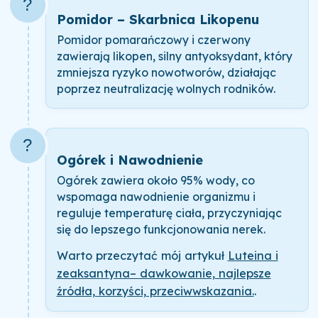
?
Pomidor – Skarbnica Likopenu
Pomidor pomarańczowy i czerwony
zawierają likopen, silny antyoksydant, który
zmniejsza ryzyko nowotworów, działając
poprzez neutralizację wolnych rodników.
?
Ogórek i Nawodnienie
Ogórek zawiera około 95% wody, co
wspomaga nawodnienie organizmu i
reguluje temperaturę ciała, przyczyniając
się do lepszego funkcjonowania nerek.
Warto przeczytać mój artykuł
Luteina i
zeaksantyna– dawkowanie, najlepsze
źródła, korzyści, przeciwwskazania.
.