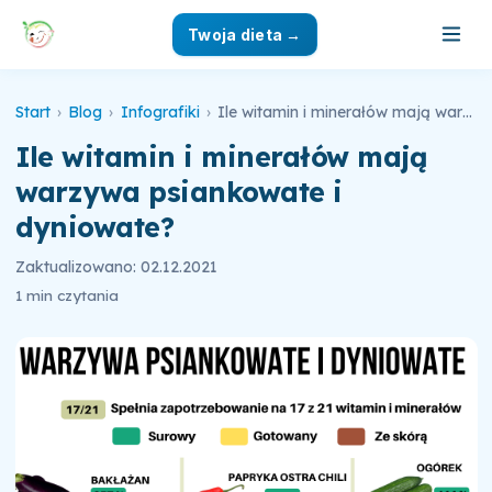
Twoja dieta →
Start
›
Blog
›
Infografiki
›
Ile witamin i minerałów mają warzywa psiankowate i dyniowate?
Ile witamin i minerałów mają
warzywa psiankowate i
dyniowate?
Zaktualizowano: 02.12.2021
1 min czytania