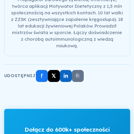
twórca aplikacji Motywator Dietetyczny z 1,5 mln
społecznością na wszystkich kontach. 10 lat walki
z ZZSK (zesztywniające zapalenie kręgosłupa). 18
lat edukacji żywieniowej Polaków. Prowadził
mistrzów świata w sporcie. Łączy doświadczenie
z chorobą autoimmunologiczną z wiedzą
naukową.
f
𝕏
in
⎘
UDOSTĘPNIJ
Dołącz do 600k+ społeczności