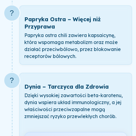
?️
Papryka Ostra – Więcej niż
Przyprawa
Papryka ostra chili zawiera kapsaicynę,
która wspomaga metabolizm oraz może
działać przeciwbólowo, przez blokowanie
receptorów bólowych.
?
Dynia – Tarczyca dla Zdrowia
Dzięki wysokiej zawartości beta-karotenu,
dynia wspiera układ immunologiczny, a jej
właściwości przeciwzapalne mogą
zmniejszać ryzyko przewlekłych chorób.