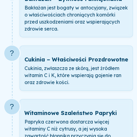
Bakłażan jest bogaty w antocyjany, związek
o właściwościach chroniących komórki
przed uszkodzeniami oraz wspierających
zdrowie serca.
?
Cukinia – Właściwości Prozdrowotne
Cukinia, zwłaszcza ze skórą, jest źródłem
witamin C i K, które wspierają gojenie ran
oraz zdrowie kości.
?
Witaminowe Szaleństwo Papryki
Papryka czerwona dostarcza więcej
witaminy C niż cytrusy, a jej wysoka
zawartość błonnika przyczynia się do