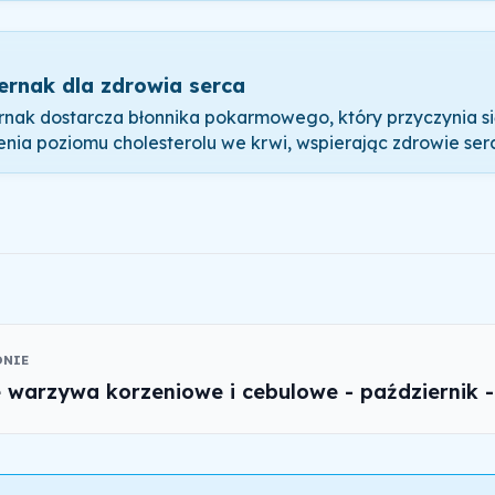
ernak dla zdrowia serca
rnak dostarcza błonnika pokarmowego, który przyczynia si
enia poziomu cholesterolu we krwi, wspierając zdrowie ser
ONIE
warzywa korzeniowe i cebulowe - październik -