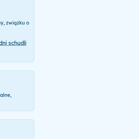
y, związku o
dni schudli
alne,