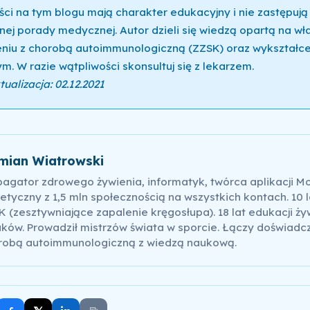
ści na tym blogu mają charakter edukacyjny i nie zastępują
nej porady medycznej. Autor dzieli się wiedzą opartą na w
niu z chorobą autoimmunologiczną (ZZSK) oraz wykształce
m. W razie wątpliwości skonsultuj się z lekarzem.
ualizacja: 02.12.2021
mian Wiatrowski
pagator zdrowego żywienia, informatyk, twórca aplikacji M
etyczny z 1,5 mln społecznością na wszystkich kontach. 10 l
 (zesztywniające zapalenie kręgosłupa). 18 lat edukacji ży
ków. Prowadził mistrzów świata w sporcie. Łączy doświadc
robą autoimmunologiczną z wiedzą naukową.