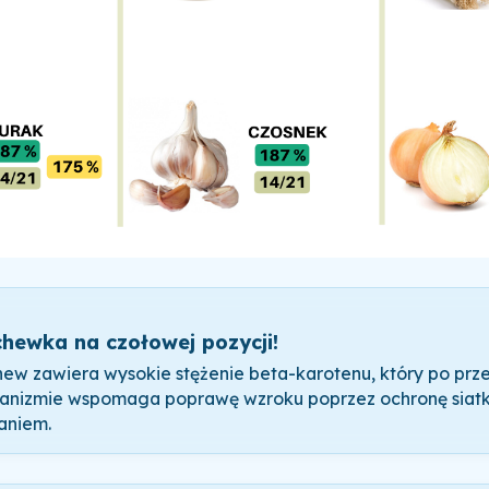
hewka na czołowej pozycji!
ew zawiera wysokie stężenie beta-karotenu, który po prze
anizmie wspomaga poprawę wzroku poprzez ochronę siat
ianiem.