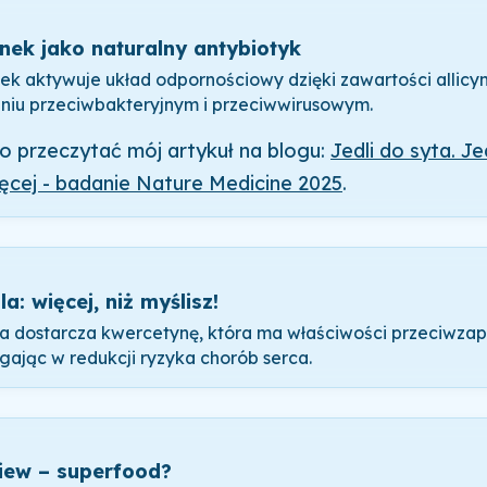
nek jako naturalny antybiotyk
ek aktywuje układ odpornościowy dzięki zawartości allicyn
aniu przeciwbakteryjnym i przeciwwirusowym.
o przeczytać mój artykuł na blogu:
Jedli do syta. Je
ęcej - badanie Nature Medicine 2025
.
a: więcej, niż myślisz!
a dostarcza kwercetynę, która ma właściwości przeciwzap
ając w redukcji ryzyka chorób serca.
iew – superfood?