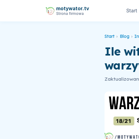
motywator.tv
Start
Strona firmowa
Start
›
Blog
›
In
Ile w
warzy
Zaktualizowano