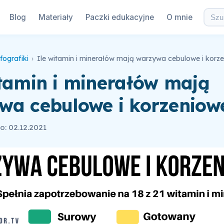
Blog
Materiały
Paczki edukacyjne
O mnie
fografiki
›
Ile witamin i minerałów mają warzywa cebulowe i korz
itamin i minerałów mają
wa cebulowe i korzeniow
: 02.12.2021