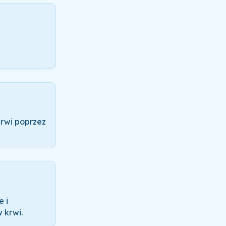
krwi poprzez
e i
 krwi.