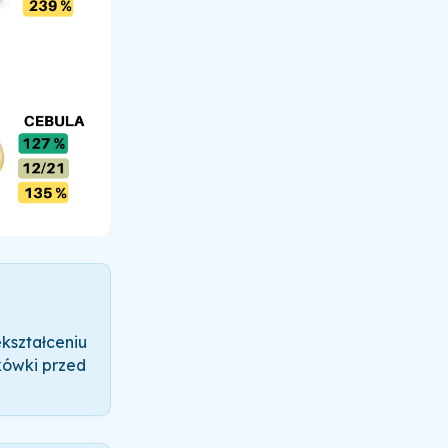
kształceniu
kówki przed