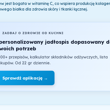
ew jest bogata w witaminę C, co wspiera produkcję kolage
owego białka dla zdrowia skóry i tkanki łącznej.

ZADBAJ O ZDROWIE OD KUCHNI
personalizowany jadłospis dopasowany 
woich potrzeb
00+ przepisów, kalkulator składników odżywczych, lista
kupów. Od 22 gr dziennie.
Sprawdź aplikację →