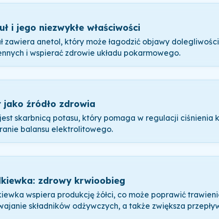
uł i jego niezwykłe właściwości
ł zawiera anetol, który może łagodzić objawy dolegliwości
ennych i wspierać zdrowie układu pokarmowego.
r jako źródło zdrowia
 jest skarbnicą potasu, który pomaga w regulacji ciśnienia 
ranie balansu elektrolitowego.
kiewka: zdrowy krwioobieg
iewka wspiera produkcję żółci, co może poprawić trawieni
wajanie składników odżywczych, a także zwiększa przepływ