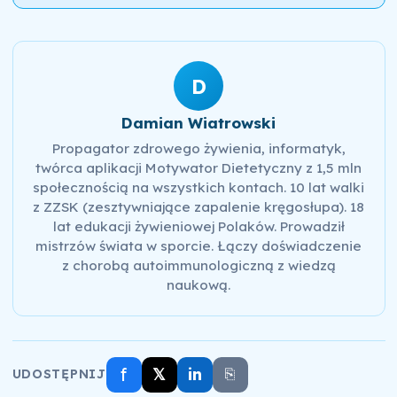
D
Damian Wiatrowski
Propagator zdrowego żywienia, informatyk,
twórca aplikacji Motywator Dietetyczny z 1,5 mln
społecznością na wszystkich kontach. 10 lat walki
z ZZSK (zesztywniające zapalenie kręgosłupa). 18
lat edukacji żywieniowej Polaków. Prowadził
mistrzów świata w sporcie. Łączy doświadczenie
z chorobą autoimmunologiczną z wiedzą
naukową.
f
𝕏
in
⎘
UDOSTĘPNIJ