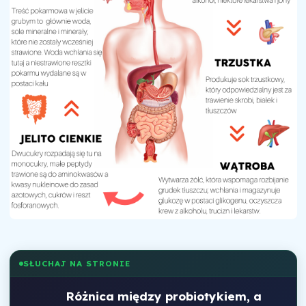
SŁUCHAJ NA STRONIE
Różnica między probiotykiem, a