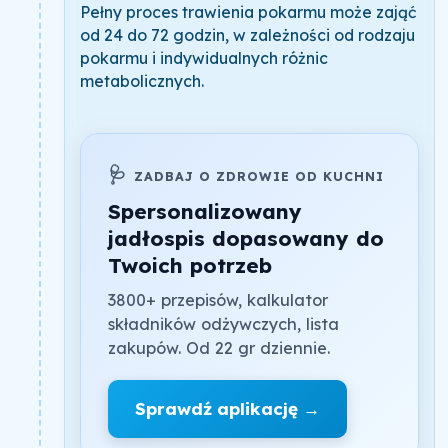
Pełny proces trawienia pokarmu może zająć
od 24 do 72 godzin, w zależności od rodzaju
pokarmu i indywidualnych różnic
metabolicznych.
🩺
ZADBAJ O ZDROWIE OD KUCHNI
Spersonalizowany
jadłospis dopasowany do
Twoich potrzeb
3800+ przepisów, kalkulator
składników odżywczych, lista
zakupów. Od 22 gr dziennie.
Sprawdź aplikację →