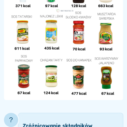
?
Zróżnicowanie składników