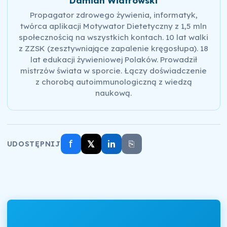
Damian Wiatrowski
Propagator zdrowego żywienia, informatyk,
twórca aplikacji Motywator Dietetyczny z 1,5 mln
społecznością na wszystkich kontach. 10 lat walki
z ZZSK (zesztywniające zapalenie kręgosłupa). 18
lat edukacji żywieniowej Polaków. Prowadził
mistrzów świata w sporcie. Łączy doświadczenie
z chorobą autoimmunologiczną z wiedzą
naukową.
f
𝕏
in
⎘
UDOSTĘPNIJ