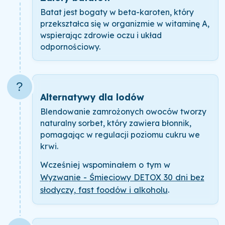
Batat jest bogaty w beta-karoten, który
przekształca się w organizmie w witaminę A,
wspierając zdrowie oczu i układ
odpornościowy.
?
Alternatywy dla lodów
Blendowanie zamrożonych owoców tworzy
naturalny sorbet, który zawiera błonnik,
pomagając w regulacji poziomu cukru we
krwi.
Wcześniej wspominałem o tym w
Wyzwanie - Śmieciowy DETOX 30 dni bez
słodyczy, fast foodów i alkoholu
.