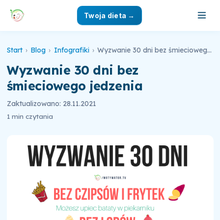
Twoja dieta →
Start
›
Blog
›
Infografiki
›
Wyzwanie 30 dni bez śmieciowego jedzenia
Wyzwanie 30 dni bez
śmieciowego jedzenia
Zaktualizowano: 28.11.2021
1 min czytania