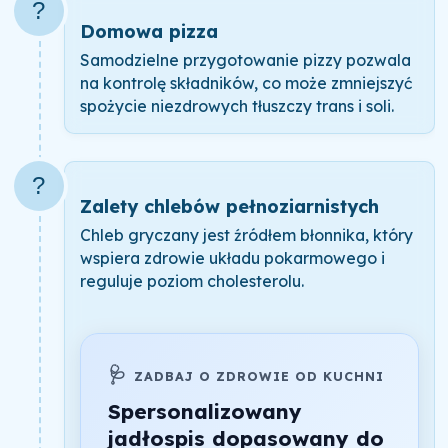
?
Domowa pizza
Samodzielne przygotowanie pizzy pozwala
na kontrolę składników, co może zmniejszyć
spożycie niezdrowych tłuszczy trans i soli.
?
Zalety chlebów pełnoziarnistych
Chleb gryczany jest źródłem błonnika, który
wspiera zdrowie układu pokarmowego i
reguluje poziom cholesterolu.
🩺
ZADBAJ O ZDROWIE OD KUCHNI
Spersonalizowany
jadłospis dopasowany do