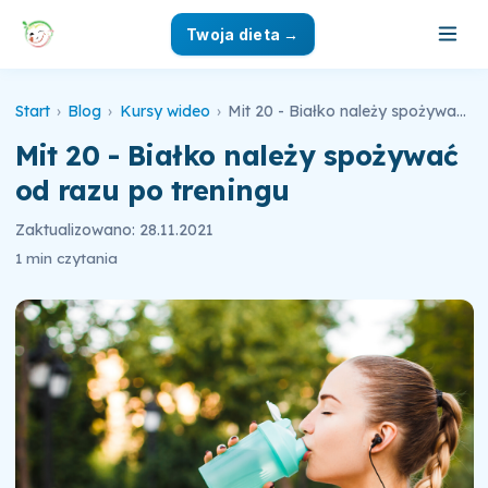
Twoja dieta →
Start
›
Blog
›
Kursy wideo
›
Mit 20 - Białko należy spożywać od razu po treningu
Mit 20 - Białko należy spożywać
od razu po treningu
Zaktualizowano: 28.11.2021
1 min czytania