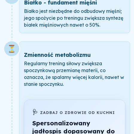
Białko - fundament mięśni
Białko jest niezbędne do odbudowy mięśni;
jego spożycie po treningu zwiększa syntezę
białek mięśniowych nawet o 50%.
⏳
Zmienność metabolizmu
Regularny trening siłowy zwiększa
spoczynkową przemianę materii, co
oznacza, że spalamy więcej kalorii, nawet w
stanie spoczynku.
🩺
ZADBAJ O ZDROWIE OD KUCHNI
Spersonalizowany
jadłospis dopasowany do