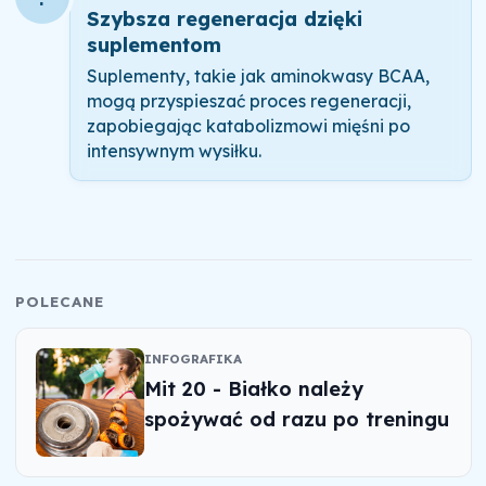
Szybsza regeneracja dzięki
suplementom
Suplementy, takie jak aminokwasy BCAA,
mogą przyspieszać proces regeneracji,
zapobiegając katabolizmowi mięśni po
intensywnym wysiłku.
POLECANE
INFOGRAFIKA
Mit 20 - Białko należy
spożywać od razu po treningu