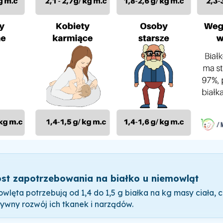
st zapotrzebowania na białko u niemowląt
wlęta potrzebują od 1,4 do 1,5 g białka na kg masy ciała, 
sywny rozwój ich tkanek i narządów.