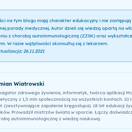
ści na tym blogu mają charakter edukacyjny i nie zastępują
nej porady medycznej. Autor dzieli się wiedzą opartą na w
niu z chorobą autoimmunologiczną (ZZSK) oraz wykształce
m. W razie wątpliwości skonsultuj się z lekarzem.
ualizacja: 26.11.2021
mian Wiatrowski
pagator zdrowego żywienia, informatyk, twórca aplikacji M
etyczny z 1,5 mln społecznością na wszystkich kontach. 10 l
 (zesztywniające zapalenie kręgosłupa). 18 lat edukacji ży
ków. Prowadził mistrzów świata w sporcie. Łączy doświadc
robą autoimmunologiczną z wiedzą naukową.