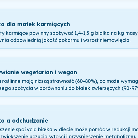
ko dla matek karmiących
ty karmiące powinny spożywać 1,4-1,5 g białka na kg masy 
nia odpowiednią jakość pokarmu i wzrost niemowlęcia.
wianie wegetarian i wegan
a roślinne mają niższą strawność (60-80%), co może wymag
zego spożycia w porównaniu do białek zwierzęcych (90-97
ko a odchudzanie
szenie spożycia białka w diecie może pomóc w redukcji ma
 zwiększenie uczucia sytości i przyspieszenie metabolizmu.