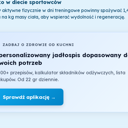
ko w diecie sportowców
 aktywne fizycznie w dni treningowe powinny spożywać 1,4
a na kg masy ciała, aby wspierać wydolność i regenerację.

ZADBAJ O ZDROWIE OD KUCHNI
personalizowany jadłospis dopasowany 
woich potrzeb
00+ przepisów, kalkulator składników odżywczych, lista
kupów. Od 22 gr dziennie.
Sprawdź aplikację →