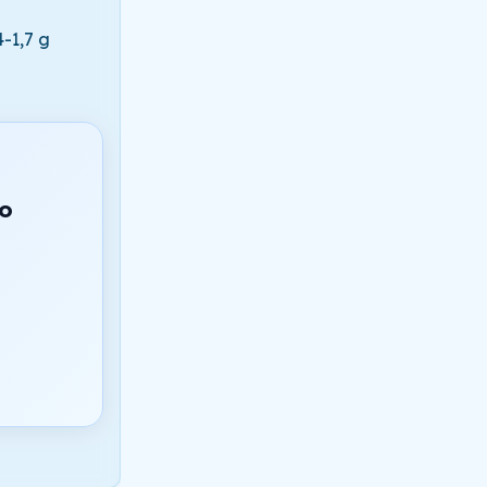
-1,7 g
do