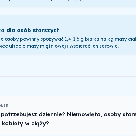
ko dla osób starszych
ze osoby powinny spożywać 1,4-1,6 g białka na kg masy cia
iec utracie masy mięśniowej i wspierać ich zdrowie.
ONIE
a potrzebujesz dziennie? Niemowlęta, osoby stars
, kobiety w ciąży?