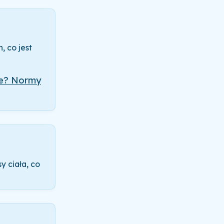
 co jest
nie? Normy
y ciała, co