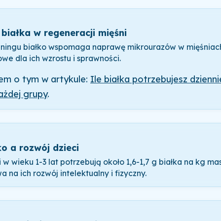
 białka w regeneracji mięśni
eningu białko wspomaga naprawę mikrourazów w mięśniach,
owe dla ich wzrostu i sprawności.
łem o tym w artykule:
Ile białka potrzebujesz dzien
ażdej grupy
.
ko a rozwój dzieci
 w wieku 1-3 lat potrzebują około 1,6-1,7 g białka na kg mas
 na ich rozwój intelektualny i fizyczny.