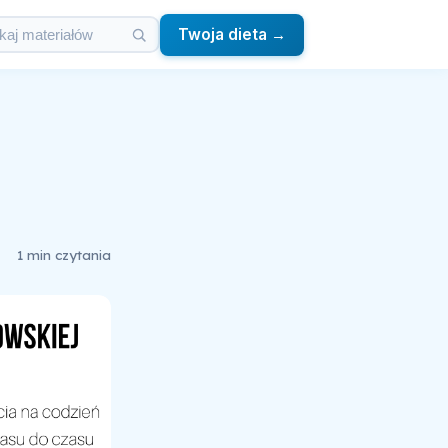
Twoja dieta →
1 min czytania