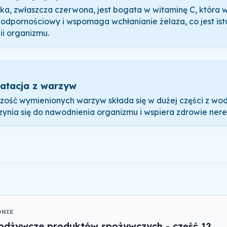
ka, zwłaszcza czerwona, jest bogata w witaminę C, która 
 odpornościowy i wspomaga wchłanianie żelaza, co jest ist
ii organizmu.
atacja z warzyw
zość wymienionych warzyw składa się w dużej części z wod
zynia się do nawodnienia organizmu i wspiera zdrowie nere
ONIE
odżywcze produktów spożywczych - część 12