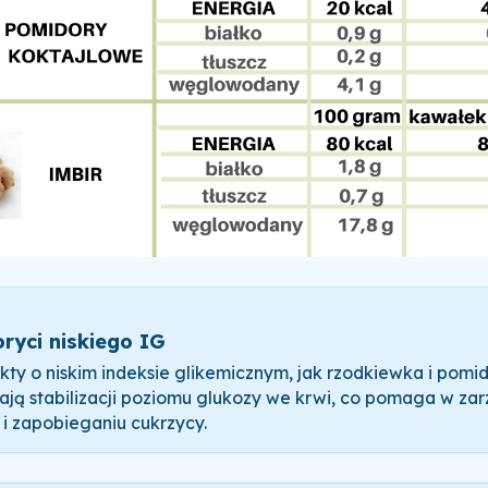
ryci niskiego IG
kty o niskim indeksie glikemicznym, jak rzodkiewka i pomid
jają stabilizacji poziomu glukozy we krwi, co pomaga w za
i zapobieganiu cukrzycy.