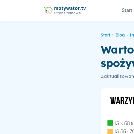
motywator.tv
Start
Strona firmowa
Start
›
Blog
›
In
Warto
spoży
Zaktualizowano