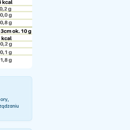
ory,
rządzaniu