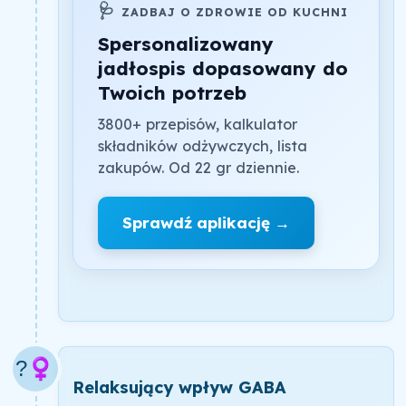
🩺
ZADBAJ O ZDROWIE OD KUCHNI
Spersonalizowany
jadłospis dopasowany do
Twoich potrzeb
3800+ przepisów, kalkulator
składników odżywczych, lista
zakupów. Od 22 gr dziennie.
Sprawdź aplikację →
?‍♀️
Relaksujący wpływ GABA