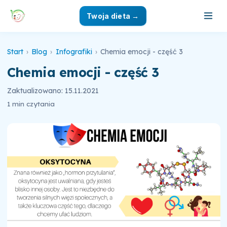
Twoja dieta →
Start
›
Blog
›
Infografiki
›
Chemia emocji - część 3
Chemia emocji - część 3
Zaktualizowano: 15.11.2021
1 min czytania