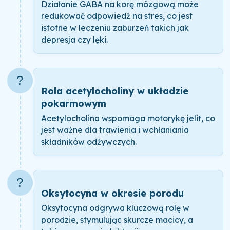
Działanie GABA na korę mózgową może
redukować odpowiedź na stres, co jest
istotne w leczeniu zaburzeń takich jak
depresja czy lęki.
?
Rola acetylocholiny w układzie
pokarmowym
Acetylocholina wspomaga motorykę jelit, co
jest ważne dla trawienia i wchłaniania
składników odżywczych.
?
Oksytocyna w okresie porodu
Oksytocyna odgrywa kluczową rolę w
porodzie, stymulując skurcze macicy, a