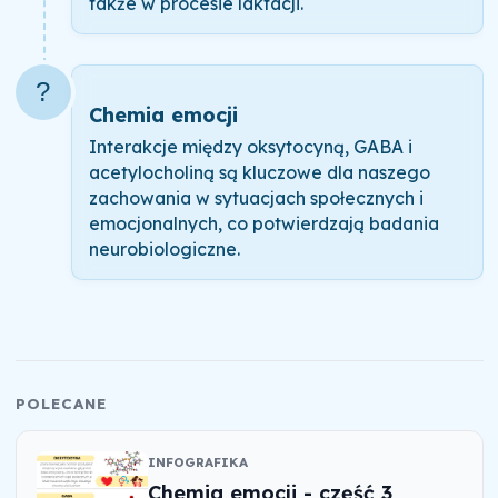
także w procesie laktacji.
?
Chemia emocji
Interakcje między oksytocyną, GABA i
acetylocholiną są kluczowe dla naszego
zachowania w sytuacjach społecznych i
emocjonalnych, co potwierdzają badania
neurobiologiczne.
POLECANE
INFOGRAFIKA
Chemia emocji - część 3