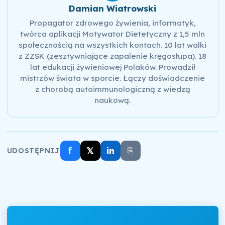
Damian Wiatrowski
Propagator zdrowego żywienia, informatyk,
twórca aplikacji Motywator Dietetyczny z 1,5 mln
społecznością na wszystkich kontach. 10 lat walki
z ZZSK (zesztywniające zapalenie kręgosłupa). 18
lat edukacji żywieniowej Polaków. Prowadził
mistrzów świata w sporcie. Łączy doświadczenie
z chorobą autoimmunologiczną z wiedzą
naukową.
f
𝕏
in
⎘
UDOSTĘPNIJ