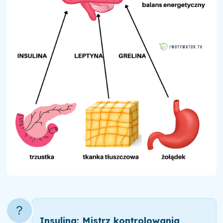
?
Insulina: Mistrz kontrolowania