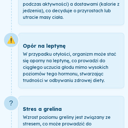
podczas aktywności) a dostawami (kalorie z
jedzenia), co decyduje o przyrostach lub
utracie masy ciała.
⚠️
Opór na leptynę
W przypadku otyłości, organizm może stać
się oporny na leptynę, co prowadzi do
ciągłego uczucia głodu mimo wysokich
poziomów tego hormonu, stwarzając
trudności w odbywaniu zdrowej diety.
?
Stres a grelina
Wzrost poziomu greliny jest związany ze
stresem, co może prowadzić do