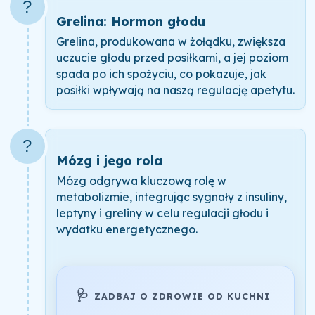
?️
Grelina: Hormon głodu
Grelina, produkowana w żołądku, zwiększa
uczucie głodu przed posiłkami, a jej poziom
spada po ich spożyciu, co pokazuje, jak
posiłki wpływają na naszą regulację apetytu.
?
Mózg i jego rola
Mózg odgrywa kluczową rolę w
metabolizmie, integrując sygnały z insuliny,
leptyny i greliny w celu regulacji głodu i
wydatku energetycznego.
🩺
ZADBAJ O ZDROWIE OD KUCHNI