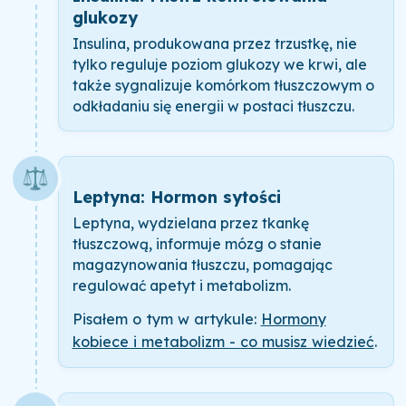
glukozy
Insulina, produkowana przez trzustkę, nie
tylko reguluje poziom glukozy we krwi, ale
także sygnalizuje komórkom tłuszczowym o
odkładaniu się energii w postaci tłuszczu.
⚖️
Leptyna: Hormon sytości
Leptyna, wydzielana przez tkankę
tłuszczową, informuje mózg o stanie
magazynowania tłuszczu, pomagając
regulować apetyt i metabolizm.
Pisałem o tym w artykule:
Hormony
kobiece i metabolizm - co musisz wiedzieć
.