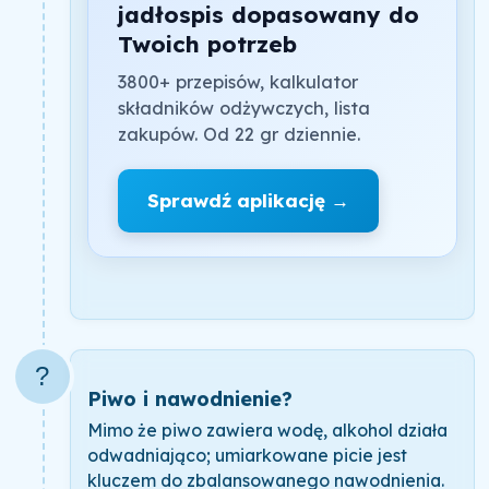
jadłospis dopasowany do
Twoich potrzeb
3800+ przepisów, kalkulator
składników odżywczych, lista
zakupów. Od 22 gr dziennie.
Sprawdź aplikację →
?
Piwo i nawodnienie?
Mimo że piwo zawiera wodę, alkohol działa
odwadniająco; umiarkowane picie jest
kluczem do zbalansowanego nawodnienia.