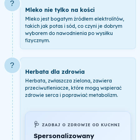
?
Mleko nie tylko na kości
Mleko jest bogatym źródłem elektrolitów,
takich jak potas i sód, co czyni je dobrym
wyborem do nawodnienia po wysiłku
fizycznym.
?
Herbata dla zdrowia
Herbata, zwłaszcza zielona, zawiera
przeciwutleniacze, które mogą wspierać
zdrowie serca i poprawiać metabolizm.
🩺
ZADBAJ O ZDROWIE OD KUCHNI
Spersonalizowany