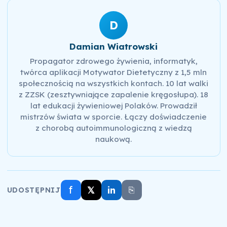
D
Damian Wiatrowski
Propagator zdrowego żywienia, informatyk,
twórca aplikacji Motywator Dietetyczny z 1,5 mln
społecznością na wszystkich kontach. 10 lat walki
z ZZSK (zesztywniające zapalenie kręgosłupa). 18
lat edukacji żywieniowej Polaków. Prowadził
mistrzów świata w sporcie. Łączy doświadczenie
z chorobą autoimmunologiczną z wiedzą
naukową.
f
𝕏
in
⎘
UDOSTĘPNIJ