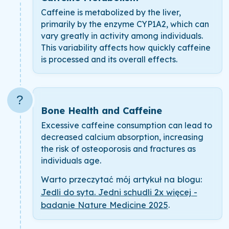
Caffeine is metabolized by the liver,
primarily by the enzyme CYP1A2, which can
vary greatly in activity among individuals.
This variability affects how quickly caffeine
is processed and its overall effects.
?
Bone Health and Caffeine
Excessive caffeine consumption can lead to
decreased calcium absorption, increasing
the risk of osteoporosis and fractures as
individuals age.
Warto przeczytać mój artykuł na blogu:
Jedli do syta. Jedni schudli 2x więcej -
badanie Nature Medicine 2025
.