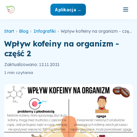
Aplikacja →
Start
›
Blog
›
Infografiki
›
Wpływ kofeiny na organizm - część 2
Wpływ kofeiny na organizm -
część 2
Zaktualizowano: 12.11.2021
1 min czytania