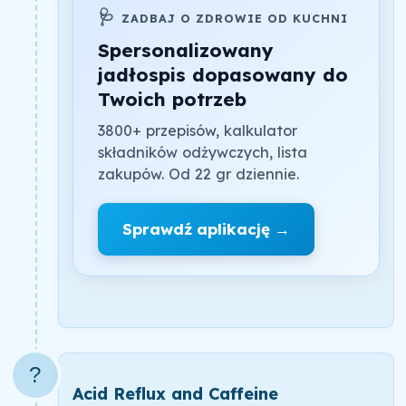
🩺
ZADBAJ O ZDROWIE OD KUCHNI
Spersonalizowany
jadłospis dopasowany do
Twoich potrzeb
3800+ przepisów, kalkulator
składników odżywczych, lista
zakupów. Od 22 gr dziennie.
Sprawdź aplikację →
?
Acid Reflux and Caffeine