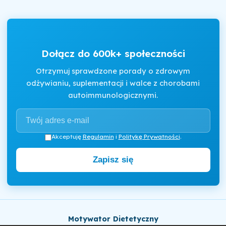
Dołącz do 600k+ społeczności
Otrzymuj sprawdzone porady o zdrowym
odżywianiu, suplementacji i walce z chorobami
autoimmunologicznymi.
Akceptuję
Regulamin
i
Politykę Prywatności
.
Zapisz się
Motywator Dietetyczny