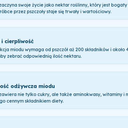
zaczyna swoje życie jako nektar roślinny, który jest bogaty
róbce przez pszczoły staje się trwały i wartościowy.
 i cierpliwość
kcja miodu wymaga od pszczół aż 200 składników i około
 aby zebrać odpowiednią ilość nektaru.
ość odżywcza miodu
zawiera nie tylko cukry, ale także aminokwasy, witaminy i 
 go cennym składnikiem diety.