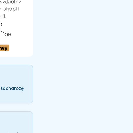
ą sacharozę