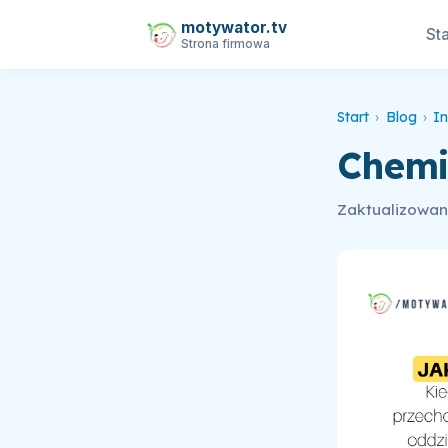
motywator.tv
Sta
Strona firmowa
Start
›
Blog
›
In
Chemi
Zaktualizowano