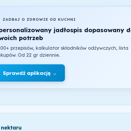

ZADBAJ O ZDROWIE OD KUCHNI
personalizowany jadłospis dopasowany 
woich potrzeb
00+ przepisów, kalkulator składników odżywczych, lista
kupów. Od 22 gr dziennie.
Sprawdź aplikację →
 nektaru