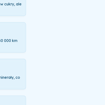
 w cukry, ale
 40 000 km
minerały, co