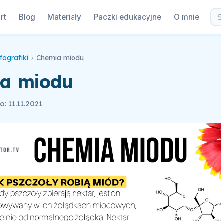
rt
Blog
Materiały
Paczki edukacyjne
O mnie
fografiki
›
Chemia miodu
a miodu
: 11.11.2021