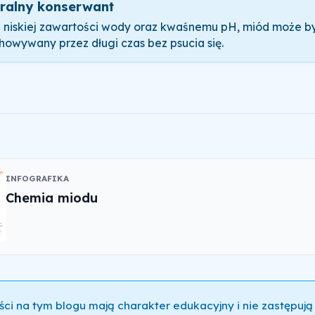
ralny konserwant
i niskiej zawartości wody oraz kwaśnemu pH, miód może b
howywany przez długi czas bez psucia się.
INFOGRAFIKA
Chemia miodu
ści na tym blogu mają charakter edukacyjny i nie zastępują