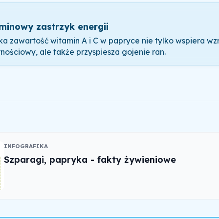
minowy zastrzyk energii
a zawartość witamin A i C w papryce nie tylko wspiera wzr
nościowy, ale także przyspiesza gojenie ran.
INFOGRAFIKA
Szparagi, papryka - fakty żywieniowe