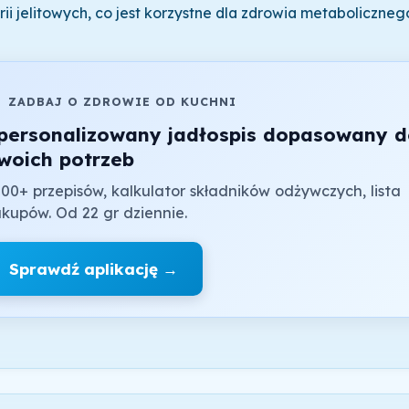
rii jelitowych, co jest korzystne dla zdrowia metaboliczneg

ZADBAJ O ZDROWIE OD KUCHNI
personalizowany jadłospis dopasowany 
woich potrzeb
00+ przepisów, kalkulator składników odżywczych, lista
kupów. Od 22 gr dziennie.
Sprawdź aplikację →