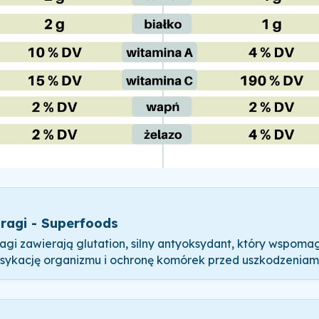
ragi - Superfoods
agi zawierają glutation, silny antyoksydant, który wspoma
sykację organizmu i ochronę komórek przed uszkodzeniami