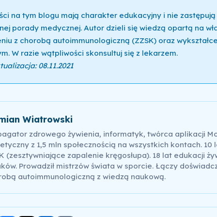
ści na tym blogu mają charakter edukacyjny i nie zastępują
nej porady medycznej. Autor dzieli się wiedzą opartą na w
niu z chorobą autoimmunologiczną (ZZSK) oraz wykształce
m. W razie wątpliwości skonsultuj się z lekarzem.
ualizacja: 08.11.2021
mian Wiatrowski
pagator zdrowego żywienia, informatyk, twórca aplikacji M
etyczny z 1,5 mln społecznością na wszystkich kontach. 10 l
 (zesztywniające zapalenie kręgosłupa). 18 lat edukacji ży
ków. Prowadził mistrzów świata w sporcie. Łączy doświadc
robą autoimmunologiczną z wiedzą naukową.