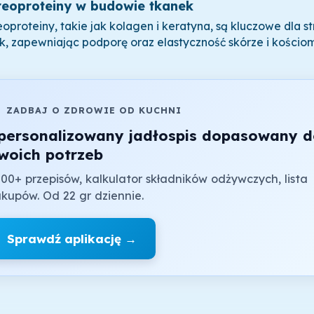
reoproteiny w budowie tkanek
oproteiny, takie jak kolagen i keratyna, są kluczowe dla stru
k, zapewniając podporę oraz elastyczność skórze i kościom

ZADBAJ O ZDROWIE OD KUCHNI
personalizowany jadłospis dopasowany 
woich potrzeb
00+ przepisów, kalkulator składników odżywczych, lista
kupów. Od 22 gr dziennie.
Sprawdź aplikację →