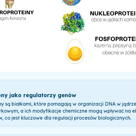
ony jako regulatorzy genów
ny są białkami, które pomagają w organizacji DNA w jądrz
kowym, a ich modyfikacje chemiczne mogą wpływać na ek
, co jest kluczowe dla regulacji procesów biologicznych.