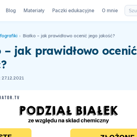
Blog
Materiały
Paczki edukacyjne
O mnie
fografiki
›
Białko – jak prawidłowo ocenić jego jakość?
 – jak prawidłowo ocenić
ć?
27.12.2021