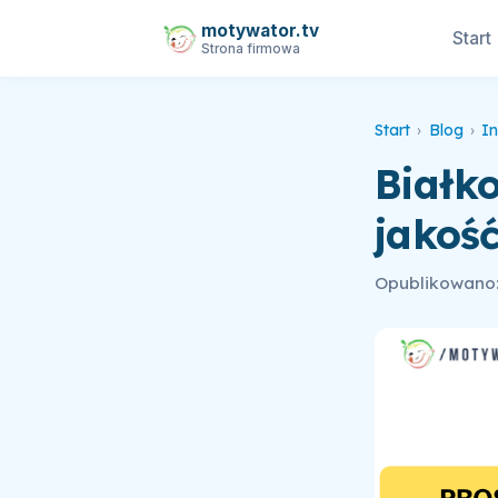
motywator.tv
Start
Strona firmowa
Start
›
Blog
›
In
Białko
jakoś
Opublikowano: 