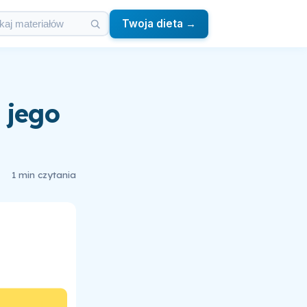
Twoja dieta →
 jego
1 min czytania