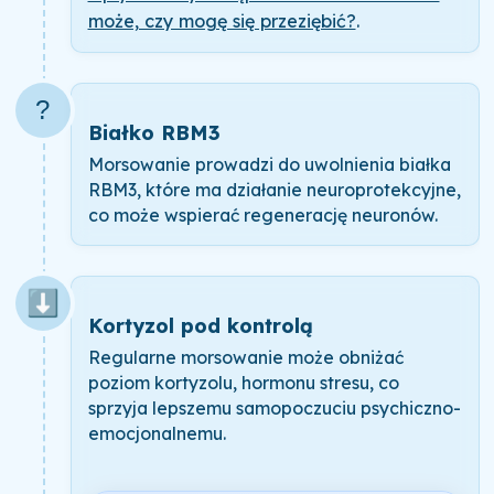
może, czy mogę się przeziębić?
.
?
Białko RBM3
Morsowanie prowadzi do uwolnienia białka
RBM3, które ma działanie neuroprotekcyjne,
co może wspierać regenerację neuronów.
⬇️
Kortyzol pod kontrolą
Regularne morsowanie może obniżać
poziom kortyzolu, hormonu stresu, co
sprzyja lepszemu samopoczuciu psychiczno-
emocjonalnemu.