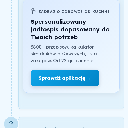
🩺
ZADBAJ O ZDROWIE OD KUCHNI
Spersonalizowany
jadłospis dopasowany do
Twoich potrzeb
3800+ przepisów, kalkulator
składników odżywczych, lista
zakupów. Od 22 gr dziennie.
Sprawdź aplikację →
?