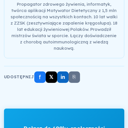
Propagator zdrowego żywienia, informatyk,
twórca aplikacji Motywator Dietetyczny z 1,5 mln
społecznością na wszystkich kontach. 10 lat walki
z ZZSK (zesztywniające zapalenie kręgosłupa). 18
lat edukacji żywieniowej Polaków. Prowadził
mistrzów świata w sporcie. Łączy doświadczenie
z chorobą autoimmunologiczną z wiedzą
naukową.
f
𝕏
in
⎘
UDOSTĘPNIJ