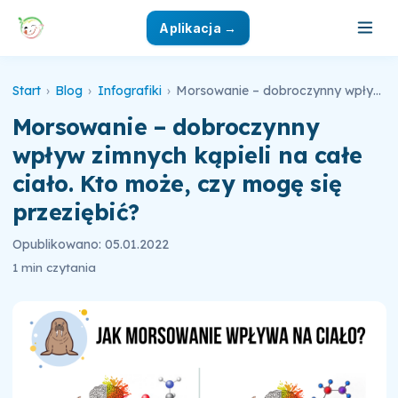
Aplikacja →
Start
›
Blog
›
Infografiki
›
Morsowanie – dobroczynny wpływ zimnych kąpieli na całe ciało. Kto może, czy mogę się przeziębić?
Morsowanie – dobroczynny
wpływ zimnych kąpieli na całe
ciało. Kto może, czy mogę się
przeziębić?
Opublikowano: 05.01.2022
1 min czytania