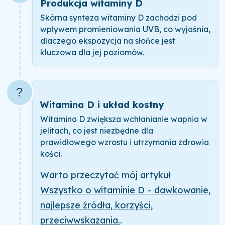
Produkcja witaminy D
Skórna synteza witaminy D zachodzi pod
wpływem promieniowania UVB, co wyjaśnia,
dlaczego ekspozycja na słońce jest
kluczowa dla jej poziomów.
?
Witamina D i układ kostny
Witamina D zwiększa wchłanianie wapnia w
jelitach, co jest niezbędne dla
prawidłowego wzrostu i utrzymania zdrowia
kości.
Warto przeczytać mój artykuł
Wszystko o witaminie D – dawkowanie,
najlepsze źródła, korzyści,
przeciwwskazania.
.