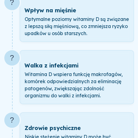
?
Wpływ na mięśnie
Optymalne poziomy witaminy D są związane
z lepszą siłą mięśniową, co zmniejsza ryzyko
upadków u osób starszych.
?
Walka z infekcjami
Witamina D wspiera funkcję makrofagów,
komórek odpowiedzialnych za eliminację
patogenów, zwiększając zdolność
organizmu do walki z infekcjami.
?
Zdrowie psychiczne
Niskie stężenie witaminy D może być