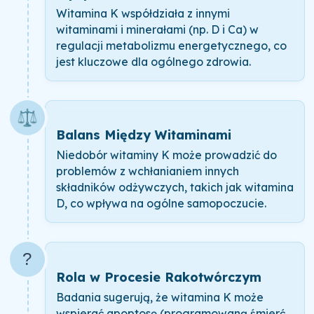
Witamina K współdziała z innymi
witaminami i minerałami (np. D i Ca) w
regulacji metabolizmu energetycznego, co
jest kluczowe dla ogólnego zdrowia.
⚖️
Balans Między Witaminami
Niedobór witaminy K może prowadzić do
problemów z wchłanianiem innych
składników odżywczych, takich jak witamina
D, co wpływa na ogólne samopoczucie.
?
Rola w Procesie Rakotwórczym
Badania sugerują, że witamina K może
wspierać apoptosę (programowaną śmierć