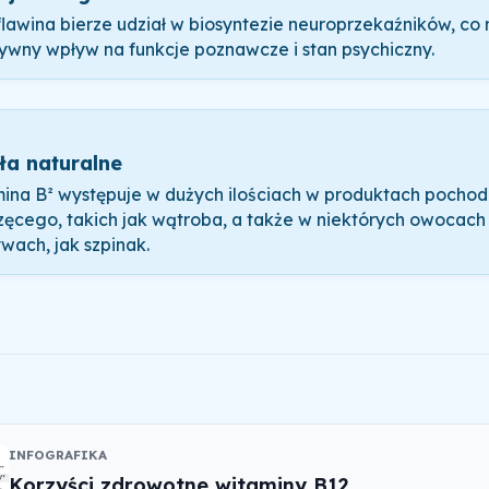
lawina bierze udział w biosyntezie neuroprzekaźników, co
ywny wpływ na funkcje poznawcze i stan psychiczny.
ła naturalne
ina B² występuje w dużych ilościach w produktach pochod
zęcego, takich jak wątroba, a także w niektórych owocach 
wach, jak szpinak.
INFOGRAFIKA
Korzyści zdrowotne witaminy B12