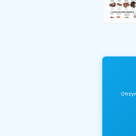
Otrzy