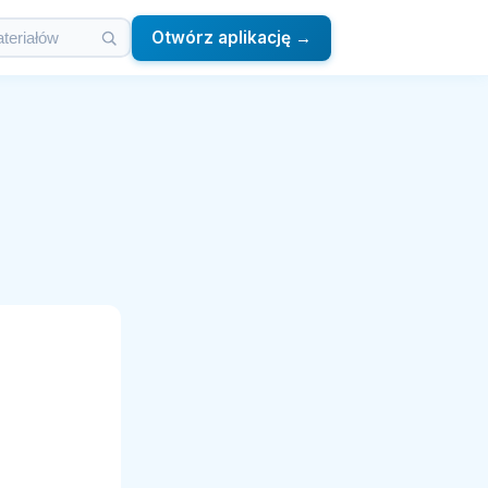
Otwórz aplikację →