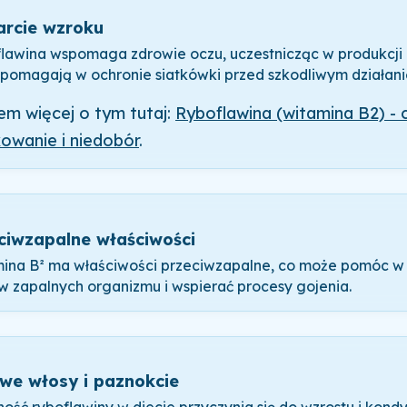
rcie wzroku
lawina wspomaga zdrowie oczu, uczestnicząc w produkcji
 pomagają w ochronie siatkówki przed szkodliwym działani
em więcej o tym tutaj:
Ryboflawina (witamina B2) - 
owanie i niedobór
.
ciwzapalne właściwości
ina B² ma właściwości przeciwzapalne, co może pomóc w 
w zapalnych organizmu i wspierać procesy gojenia.
we włosy i paznokcie