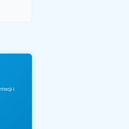
acji i