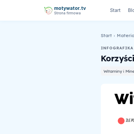
motywator.tv
Start
Bl
Strona firmowa
Start
›
Materia
INFOGRAFIKA
Korzyśc
Witaminy i Mine