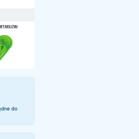
będne do