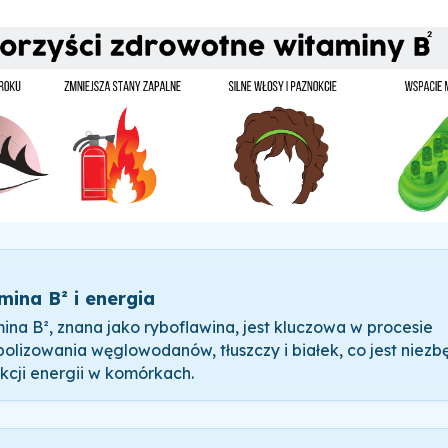
mina B² i energia
ina B², znana jako ryboflawina, jest kluczowa w procesie
olizowania węglowodanów, tłuszczy i białek, co jest niez
kcji energii w komórkach.