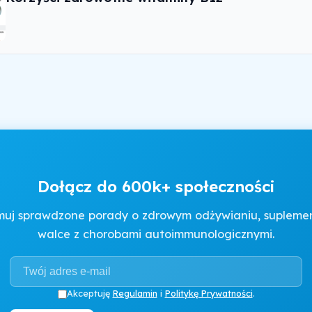
Dołącz do 600k+ społeczności
muj sprawdzone porady o zdrowym odżywianiu, suplement
walce z chorobami autoimmunologicznymi.
Akceptuję
Regulamin
i
Politykę Prywatności
.