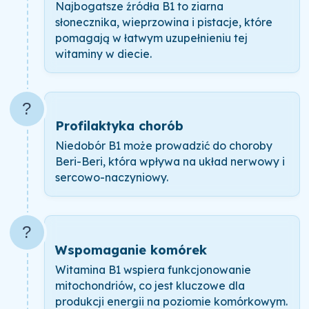
Najbogatsze źródła B1 to ziarna
słonecznika, wieprzowina i pistacje, które
pomagają w łatwym uzupełnieniu tej
witaminy w diecie.
?
Profilaktyka chorób
Niedobór B1 może prowadzić do choroby
Beri-Beri, która wpływa na układ nerwowy i
sercowo-naczyniowy.
?
Wspomaganie komórek
Witamina B1 wspiera funkcjonowanie
mitochondriów, co jest kluczowe dla
produkcji energii na poziomie komórkowym.