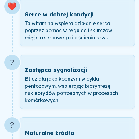
❤️
Serce w dobrej kondycji
Ta witamina wspiera działanie serca
poprzez pomoc w regulacji skurczów
mięśnia sercowego i ciśnienia krwi.
?
Zastępca sygnalizacji
B1 działa jako koenzym w cyklu
pentozowym, wspierając biosyntezę
nukleotydów potrzebnych w procesach
komórkowych.
?
Naturalne źródła