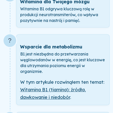
Witamina dla Twojego mózgu
Witamina B1 odgrywa kluczową rolę w
produkcji neurotransmiterów, co wpływa
pozytywnie na nastrój i pamięć.
?
Wsparcie dla metabolizmu
B1 jest niezbędna do przetwarzania
węglowodanów w energię, co jest kluczowe
dla utrzymania poziomu energii w
organizmie.
W tym artykule rozwinąłem ten temat:
Witamina B1 (tiamina): źródła,
dawkowanie i niedobór
.