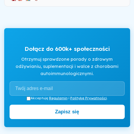
Dołącz do 600k+ społeczności
Otrzymuj sprawdzone porady o zdrowym
odżywianiu, suplementacji i walce z chorobami
autoimmunologicznymi.
Akceptuję
Regulamin
i
Politykę Prywatności
.
Zapisz się