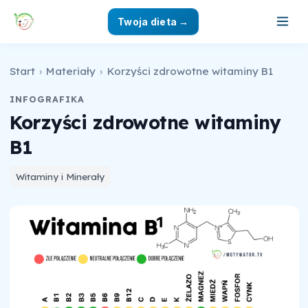
Twoja dieta →
Start
›
Materiały
›
Korzyści zdrowotne witaminy B1
INFOGRAFIKA
Korzyści zdrowotne witaminy
B1
Witaminy i Minerały