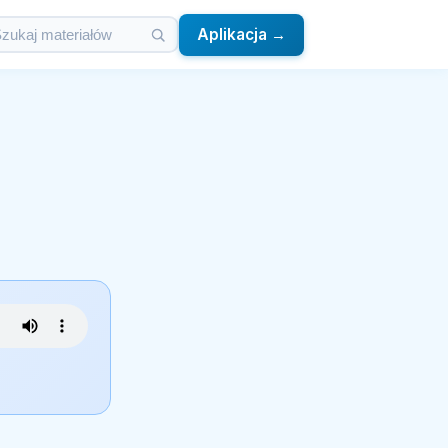
Aplikacja →