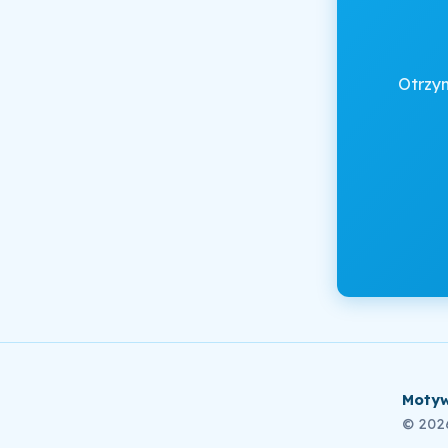
Otrzy
Motyw
© 202