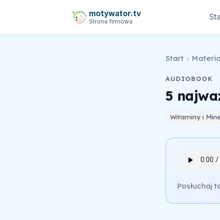
motywator.tv
Sta
Strona firmowa
Start
›
Materia
AUDIOBOOK
5 najwa
Witaminy i Mine
Posłuchaj t