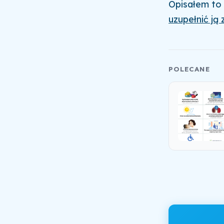
Opisałem to
uzupełnić ją
POLECANE