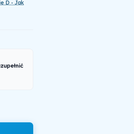
ie D - Jak
uzupełnić