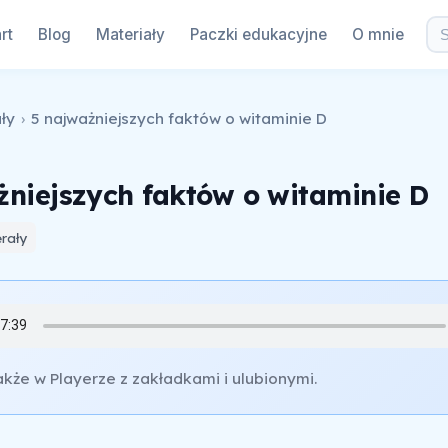
rt
Blog
Materiały
Paczki edukacyjne
O mnie
ły
›
5 najważniejszych faktów o witaminie D
żniejszych faktów o witaminie D
rały
akże w Playerze z zakładkami i ulubionymi.