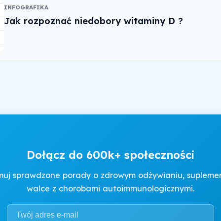
INFOGRAFIKA
Jak rozpoznać niedobory witaminy D ?
Dołącz do 600k+ społeczności
muj sprawdzone porady o zdrowym odżywianiu, suplement
walce z chorobami autoimmunologicznymi.