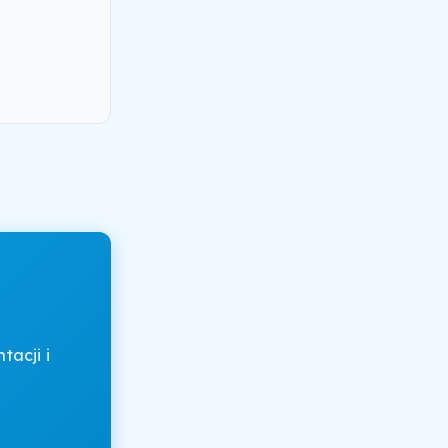
acji i