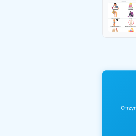
Otrzy