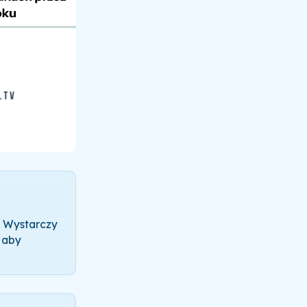
 Wystarczy
, aby