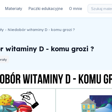
Materiały
Paczki edukacyjne
O mnie
ły
›
Niedobór witaminy D - komu grozi ?
r witaminy D - komu grozi ?
rały