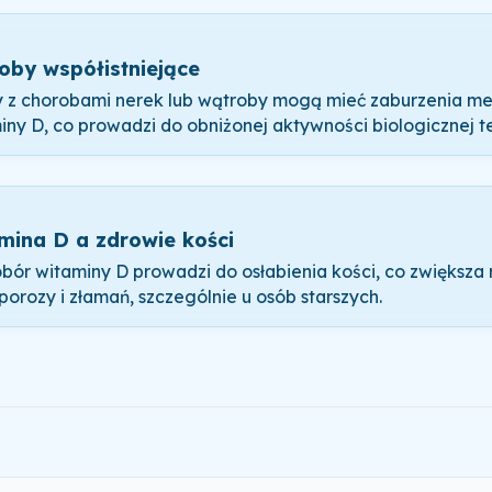
oby współistniejące
 z chorobami nerek lub wątroby mogą mieć zaburzenia m
iny D, co prowadzi do obniżonej aktywności biologicznej te
mina D a zdrowie kości
bór witaminy D prowadzi do osłabienia kości, co zwiększa
porozy i złamań, szczególnie u osób starszych.