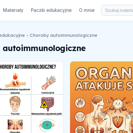
Materiały
Paczki edukacyjne
O mnie
 edukacyjne
›
Choroby autoimmunologiczne
 autoimmunologiczne