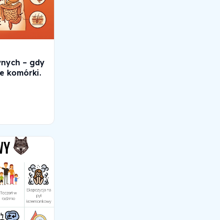
nych – gdy
e komórki.