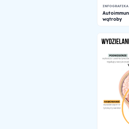
INFOGRAFIKA
Autoimmuno
wątroby