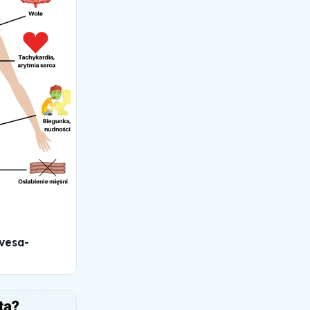
vesa-