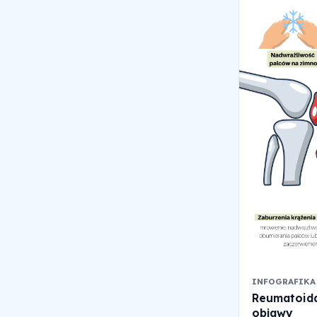
INFOGRAFIKA
Reumatoida
objawy