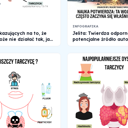
INFOGRAFIKA
kazujących na to, że
Jelita: Twierdza odporn
że nie działać tak, jak
potencjalne źródło auto
 Najczęstszych chorób