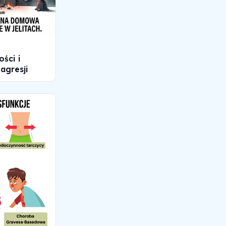
ości i
agresji