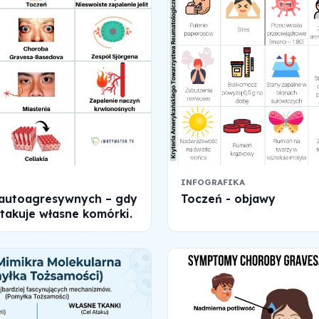
INFOGRAFIKA
autoagresywnych – gdy
Toczeń - objawy
takuje własne komórki.