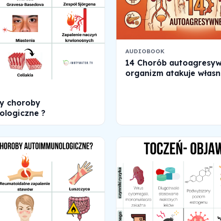
AUDIOBOOK
14 Chorób autoagresyw
organizm atakuje własn
y choroby
logiczne ?