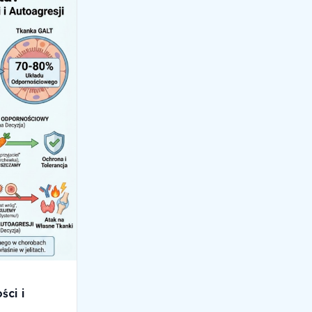
ści i