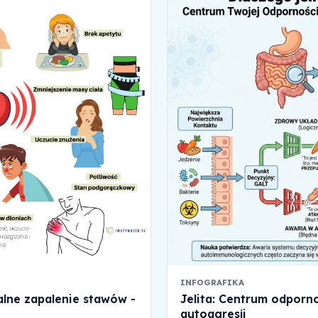
INFOGRAFIKA
lne zapalenie stawów -
Jelita: Centrum odporno
autoagresji