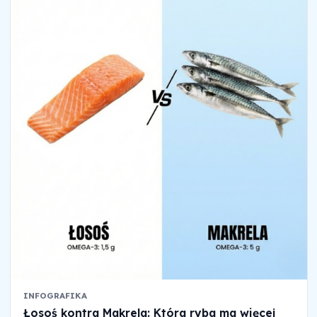
INFOGRAFIKA
Łosoś kontra Makrela: Która ryba ma więcej