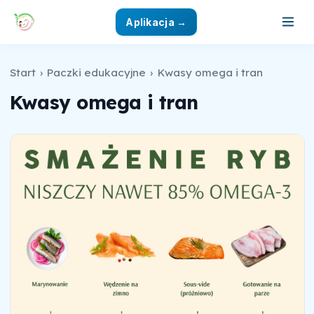
Aplikacja →
Start
›
Paczki edukacyjne
›
Kwasy omega i tran
Kwasy omega i tran