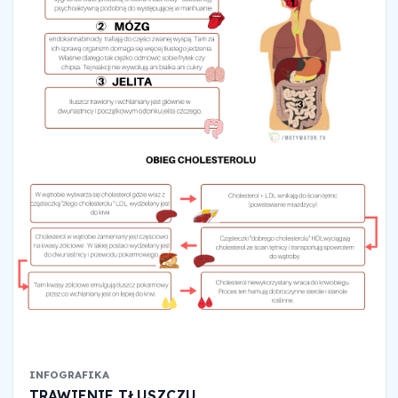
INFOGRAFIKA
TRAWIENIE TŁUSZCZU