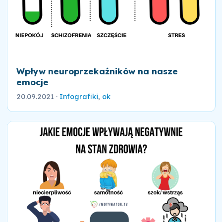
Wpływ neuroprzekaźników na nasze
emocje
20.09.2021
·
Infografiki
,
ok