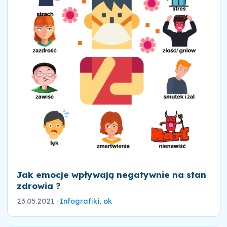
Jak emocje wpływają negatywnie na stan
zdrowia ?
23.05.2021
·
Infografiki
,
ok