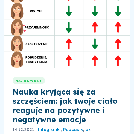
NAJNOWSZY
Nauka kryjąca się za
szczęściem: jak twoje ciało
reaguje na pozytywne i
negatywne emocje
14.12.2021
·
Infografiki
,
Podcasty
,
ok