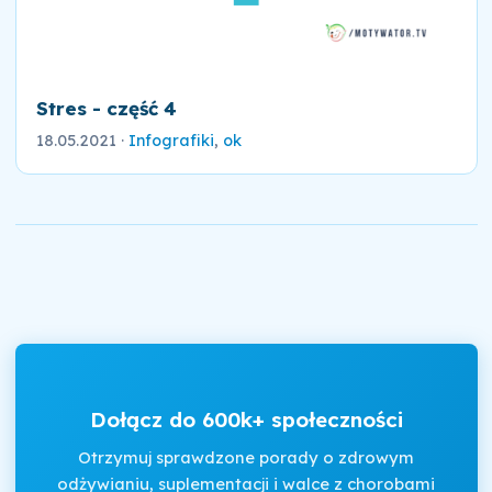
Stres - część 4
18.05.2021
·
Infografiki
,
ok
Dołącz do 600k+ społeczności
Otrzymuj sprawdzone porady o zdrowym
odżywianiu, suplementacji i walce z chorobami