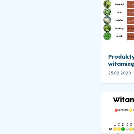
Produkt
witaminę
25.02.2020