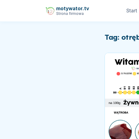
motywator.tv
Start
Strona firmowa
Tag: otrę