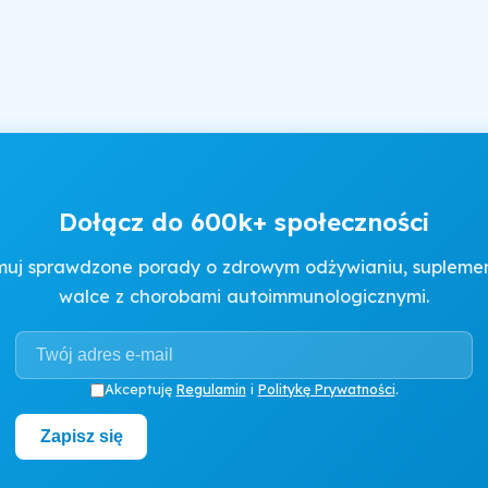
Dołącz do 600k+ społeczności
muj sprawdzone porady o zdrowym odżywianiu, suplement
walce z chorobami autoimmunologicznymi.
Akceptuję
Regulamin
i
Politykę Prywatności
.
Zapisz się