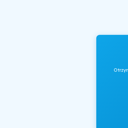
Otrzy