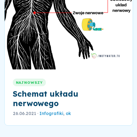
NAJNOWSZY
Schemat układu
nerwowego
26.06.2021
·
Infografiki
,
ok