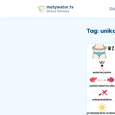
motywator.tv
Sta
Strona firmowa
Tag: unik