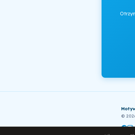
Otrzy
Motyw
© 202