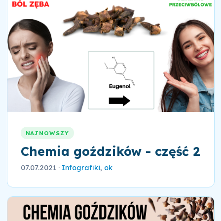
NAJNOWSZY
Chemia goździków - część 2
07.07.2021
·
Infografiki
,
ok