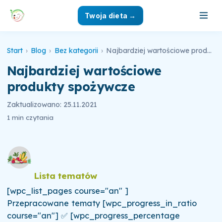
Twoja dieta →
Start
›
Blog
›
Bez kategorii
›
Najbardziej wartościowe produkty spożywcze
Najbardziej wartościowe
produkty spożywcze
Zaktualizowano: 25.11.2021
1 min czytania
Lista tematów
[wpc_list_pages course="an" ]
Przepracowane tematy [wpc_progress_in_ratio
course="an"] ✅ [wpc_progress_percentage