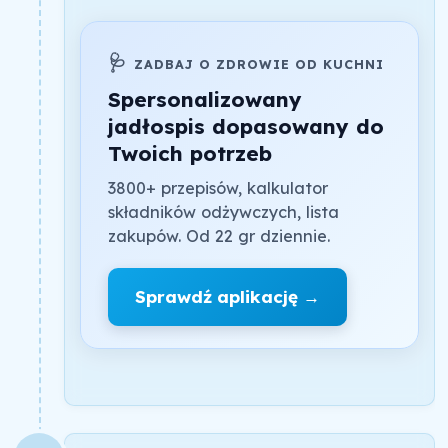
🩺
ZADBAJ O ZDROWIE OD KUCHNI
Spersonalizowany
jadłospis dopasowany do
Twoich potrzeb
3800+ przepisów, kalkulator
składników odżywczych, lista
zakupów. Od 22 gr dziennie.
Sprawdź aplikację →