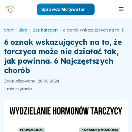
Sprawdź Motywator →
Start
›
Blog
›
Bez kategorii
›
6 oznak wskazujących na to, że tarczyca może nie działać tak, jak powinna. 6 Najczęstszych chorób
6 oznak wskazujących na to, że
tarczyca może nie działać tak,
jak powinna. 6 Najczęstszych
chorób
Zaktualizowano: 20.08.2024
1 min czytania