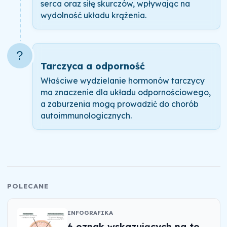
serca oraz siłę skurczów, wpływając na
wydolność układu krążenia.
?️
Tarczyca a odporność
Właściwe wydzielanie hormonów tarczycy
ma znaczenie dla układu odpornościowego,
a zaburzenia mogą prowadzić do chorób
autoimmunologicznych.
POLECANE
INFOGRAFIKA
6 oznak wskazujących na to,